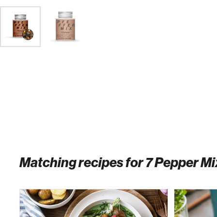
Matching recipes for 7 Pepper M