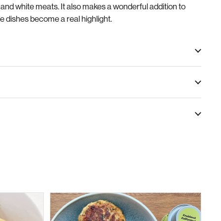
s, and white meats. It also makes a wonderful addition to
 dishes become a real highlight.