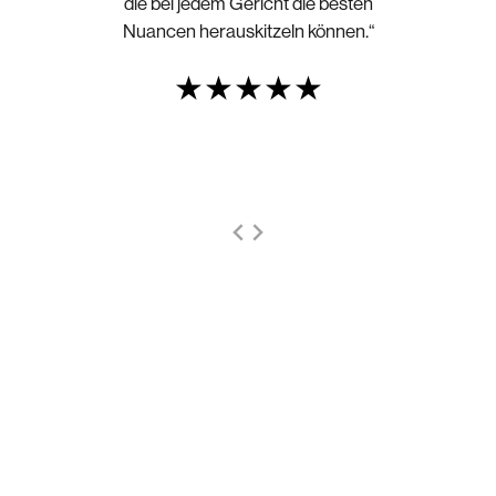
die bei jedem Gericht die besten
Nuancen herauskitzeln können.“