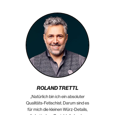
ROLAND TRETTL
„Natürlich bin ich ein absoluter
Qualitäts-Fetischist. Darum sind es
für mich die kleinen Würz-Details,