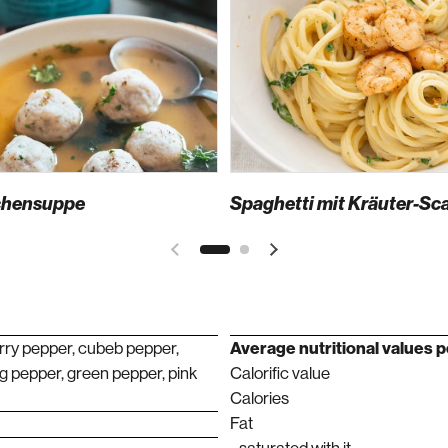
chensuppe
rry pepper, cubeb pepper,
Average nutritional values ​​
g pepper, green pepper, pink
Calorific value
Calories
Fat