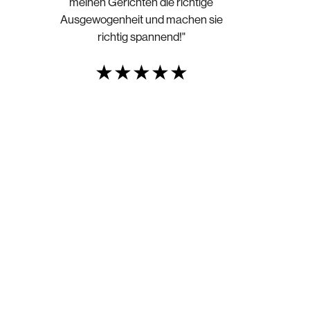
meinen Gerichten die richtige
Ausgewogenheit und machen sie
richtig spannend!"