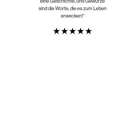
eine Geschichte, und Gewürze
sind die Worte, die es zum Leben
erwecken!“