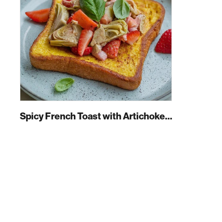
Spicy French Toast with Artichokes, Strawberries and Buckwheat