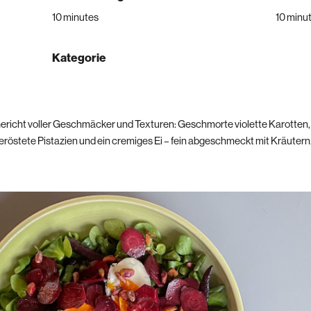
10 minutes
10 minu
Kategorie
Gericht voller Geschmäcker und Texturen: Geschmorte violette Karotten,
östete Pistazien und ein cremiges Ei – fein abgeschmeckt mit Kräutern, E