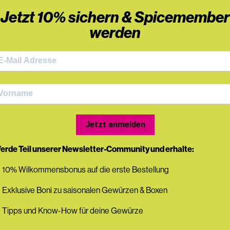
Jetzt 10% sichern & Spicemember
werden
Jetzt anmelden
erde Teil unserer Newsletter-Community und erhalte:
 10% Wilkommensbonus auf die erste Bestellung
 Exklusive Boni zu saisonalen Gewürzen & Boxen
 Tipps und Know-How für deine Gewürze