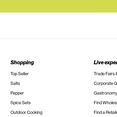
Shopping
Live expe
Top Seller
Trade Fairs 
Salts
Corporate Gi
Pepper
Gastronomy
Spice Sets
Find Wholes
Outdoor Cooking
Find a Retail