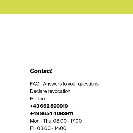
Contact
FAQ - Answers to your questions
Declare revocation
Hotline
+43 662 890919
+49 8654 4093911
Mon - Thu: 08:00 - 17:00
Fri: 08:00 - 14:00