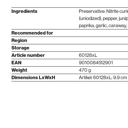
Ingredients
Preservative: Nitrite curi
(uniodized), pepper, juni
paprika, garlic, caraway,
Recommended for
Region
Storage
Article number
60128xL
EAN
9010084512901
Weight
470 g
Dimensions LxWxH
Artikel: 60128xL: 9.9 cm