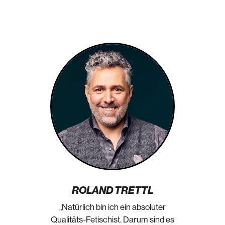
ROLAND TRETTL
„Natürlich bin ich ein absoluter
Qualitäts-Fetischist. Darum sind es