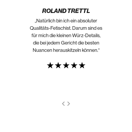
ROLAND TRETTL
„Natürlich bin ich ein absoluter
Qualitäts-Fetischist. Darum sind es
für mich die kleinen Würz-Details,
die bei jedem Gericht die besten
Nuancen herauskitzeln können.“