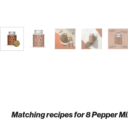
Matching recipes for 8 Pepper Mi