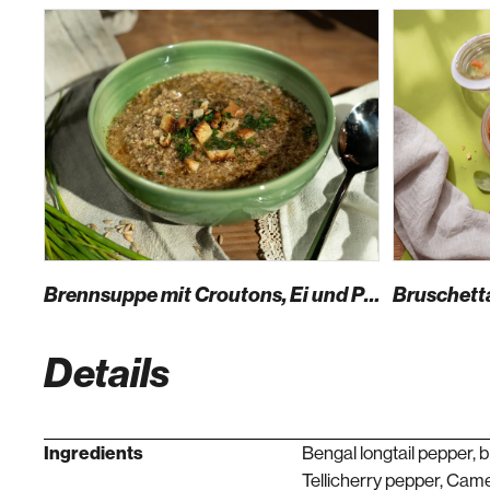
Brennsuppe mit Croutons, Ei und Parmesan
Bruschetta
Details
Ingredients
Bengal longtail pepper, 
Tellicherry pepper, Cam