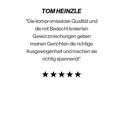
TOM HEINZLE
"Die kompromisslose Qualität und
die mit Bedacht kreierten
Gewürzmischungen geben
meinen Gerichten die richtige
Ausgewogenheit und machen sie
richtig spannend!"