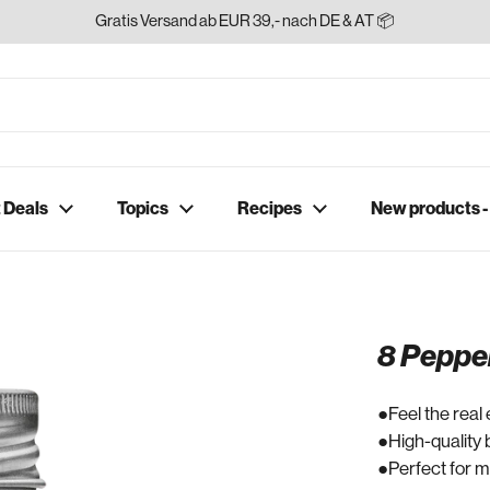
Gratis Versand ab EUR 39,- nach DE & AT 📦
 Deals
Topics
Recipes
New products 
8 Peppe
Feel the real 
High-quality 
Perfect for m