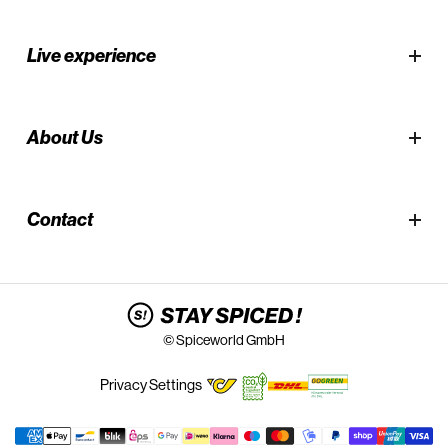
Live experience
About Us
Contact
© Spiceworld GmbH
Privacy Settings