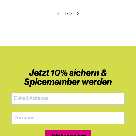
1
/
5
Jetzt 10% sichern &
Spicemember werden