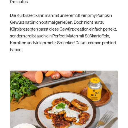
0 minutes
Die Kürbiszeit kann man mit unserem S! Pimp my Pumpkin
Gewürz natürlich optimal genießen. Doch nicht nur zu
Kürbisrezepten passt diese Gewürzkreation einfach perfekt,
sondern ergibt auch ein Perfect Match mit Süßkartoffeln,
Karotten und vielem mehr. So lecker! Das muss man probiert
haben!