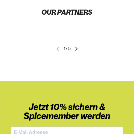
OUR PARTNERS
1
/
5
Jetzt 10% sichern &
Spicemember werden