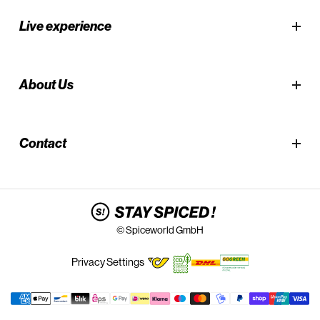
Live experience
About Us
Contact
© Spiceworld GmbH
Privacy Settings