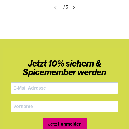
1
/
5
Jetzt 10% sichern &
Spicemember werden
Jetzt anmelden