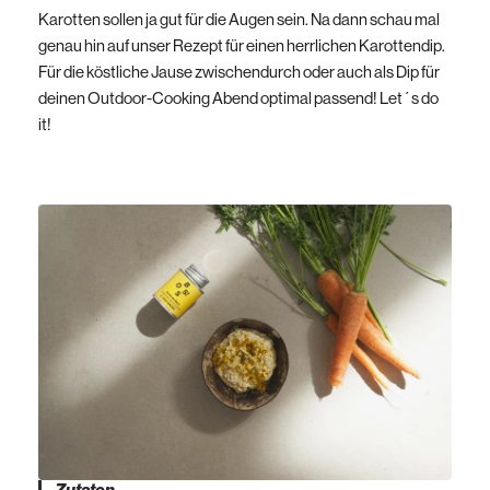
Karotten sollen ja gut für die Augen sein. Na dann schau mal
genau hin auf unser Rezept für einen herrlichen Karottendip.
Für die köstliche Jause zwischendurch oder auch als Dip für
deinen Outdoor-Cooking Abend optimal passend! Let´s do
it!