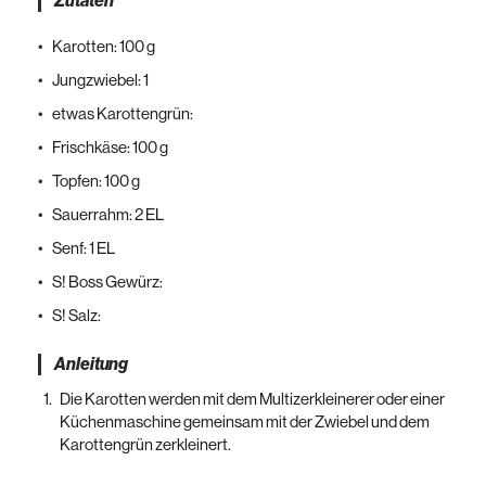
Zutaten
Karotten: 100 g
Jungzwiebel: 1
etwas Karottengrün:
Frischkäse: 100 g
Topfen: 100 g
Sauerrahm: 2 EL
Senf: 1 EL
S! Boss Gewürz:
S! Salz:
Anleitung
Die Karotten werden mit dem Multizerkleinerer oder einer
Küchenmaschine gemeinsam mit der Zwiebel und dem
Karottengrün zerkleinert.