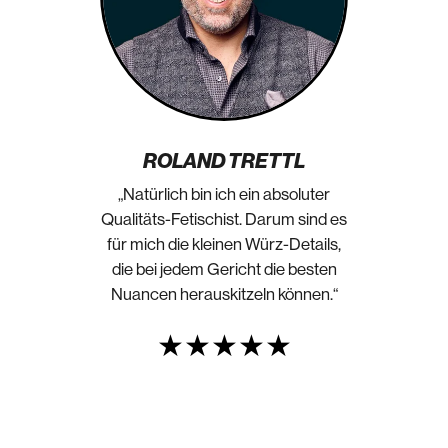
ROLAND TRETTL
„Natürlich bin ich ein absoluter
Qualitäts-Fetischist. Darum sind es
für mich die kleinen Würz-Details,
die bei jedem Gericht die besten
Nuancen herauskitzeln können.“