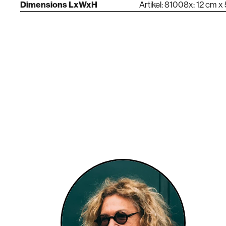
Dimensions LxWxH
Artikel: 81008x: 12 cm x