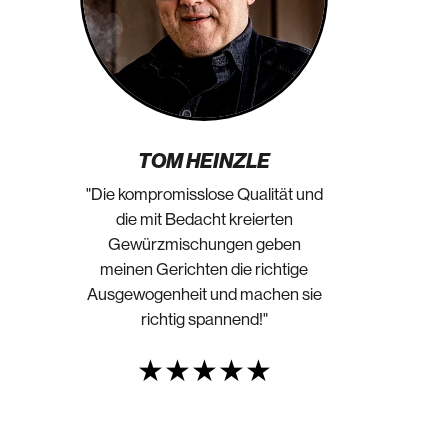
TOM HEINZLE
"Die kompromisslose Qualität und
die mit Bedacht kreierten
Gewürzmischungen geben
meinen Gerichten die richtige
Ausgewogenheit und machen sie
richtig spannend!"