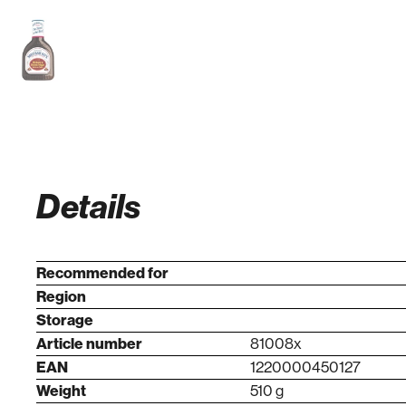
Details
Recommended for
Region
Storage
Article number
81008x
EAN
1220000450127
Weight
510 g